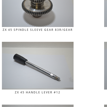
ZX 45 SPINDLE SLEEVE GEAR 83R/GEAR
ZX 45 HANDLE LEVER #12