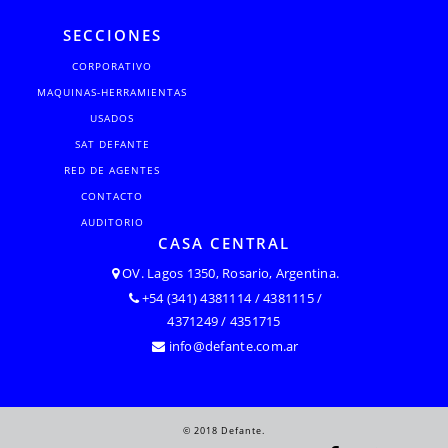
SECCIONES
CORPORATIVO
MAQUINAS-HERRAMIENTAS
USADOS
SAT DEFANTE
RED DE AGENTES
CONTACTO
AUDITORIO
CASA CENTRAL
OV. Lagos 1350, Rosario, Argentina.
+54 (341) 4381114 / 4381115 /
4371249 / 4351715
info@defante.com.ar
© 2018 Defante.