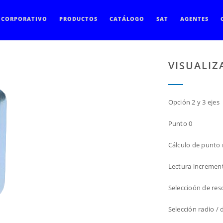
CORPORATIVO
PRODUCTOS
CATÁLOGO
SAT
AGENTES
VISUALIZ
Opción 2 y 3 ejes
Punto 0
Cálculo de punto
Lectura increment
Seleccioón de res
Selección radio /