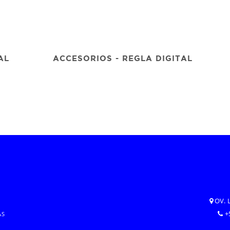
AL
ACCESORIOS - REGLA DIGITAL
OV. 
+
AS