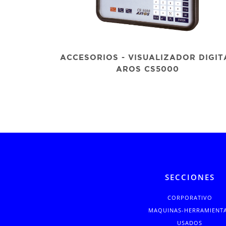
ACCESORIOS - VISUALIZADOR DIGIT
AROS CS5000
SECCIONES
CORPORATIVO
MAQUINAS-HERRAMIENT
USADOS