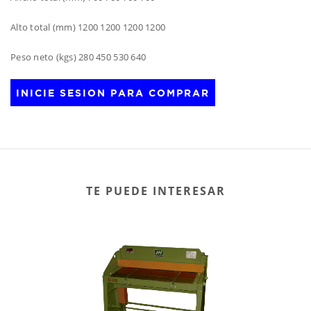
Alto total (mm) 1200 1200 1200 1200
Peso neto (kgs) 280 450 530 640
INICIE SESION PARA COMPRAR
TE PUEDE INTERESAR