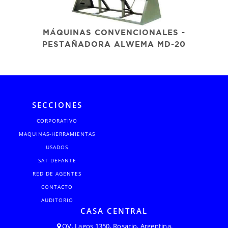
MÁQUINAS CONVENCIONALES -
PESTAÑADORA ALWEMA MD-20
SECCIONES
CORPORATIVO
MAQUINAS-HERRAMIENTAS
USADOS
SAT DEFANTE
RED DE AGENTES
CONTACTO
AUDITORIO
CASA CENTRAL
OV. Lagos 1350, Rosario, Argentina.