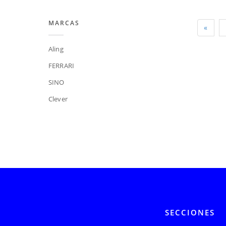
MARCAS
«
Aling
FERRARI
SINO
Clever
SECCIONES